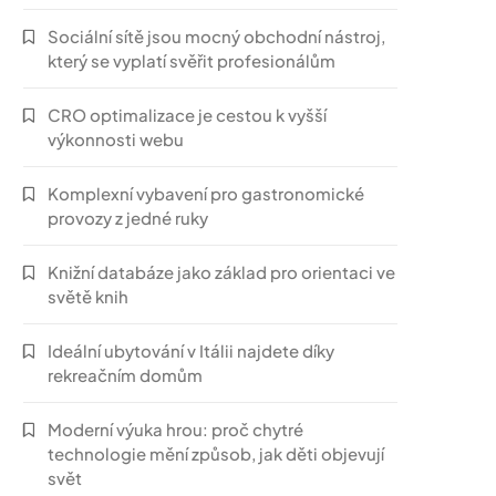
Sociální sítě jsou mocný obchodní nástroj,
který se vyplatí svěřit profesionálům
CRO optimalizace je cestou k vyšší
výkonnosti webu
Komplexní vybavení pro gastronomické
provozy z jedné ruky
Knižní databáze jako základ pro orientaci ve
světě knih
Ideální ubytování v Itálii najdete díky
rekreačním domům
Moderní výuka hrou: proč chytré
technologie mění způsob, jak děti objevují
svět