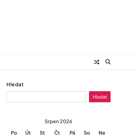
Hledat
Hledat
Srpen 2026
Po
Út
St
Čt
Pá
So
Ne